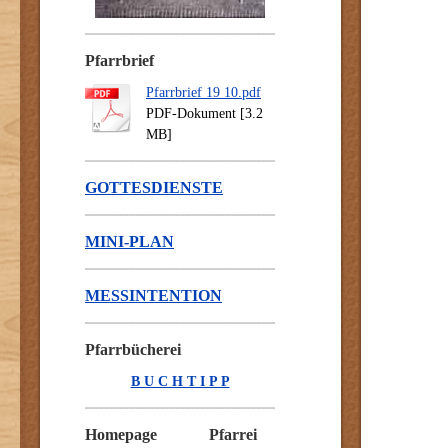
Pfarrbrief
Pfarrbrief 19 10.pdf
PDF-Dokument [3.2
MB]
GOTTESDIENSTE
MINI-PLAN
MESSINTENTION
Pfarrbücherei
B U C H T I P P
Homepage Pfarrei