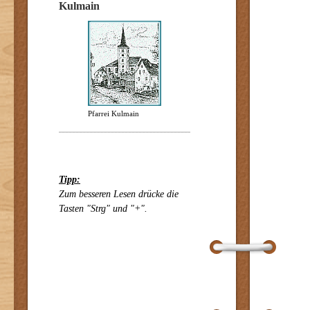
Kulmain
Pfarrei Kulmain
Tipp:
Zum besseren Lesen drücke die
Tasten "Strg" und "+".