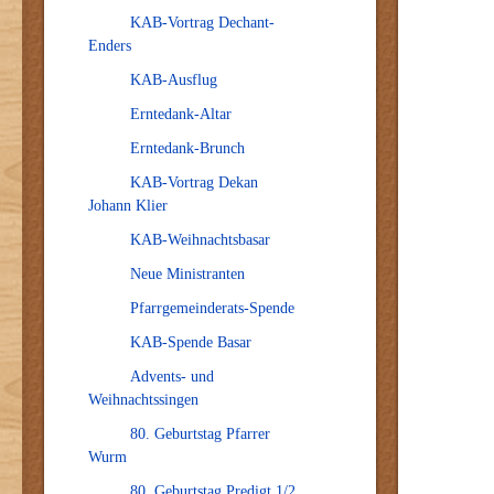
KAB-Vortrag Dechant-
Enders
KAB-Ausflug
Erntedank-Altar
Erntedank-Brunch
KAB-Vortrag Dekan
Johann Klier
KAB-Weihnachtsbasar
Neue Ministranten
Pfarrgemeinderats-Spende
KAB-Spende Basar
Advents- und
Weihnachtssingen
80. Geburtstag Pfarrer
Wurm
80. Geburtstag Predigt 1/2