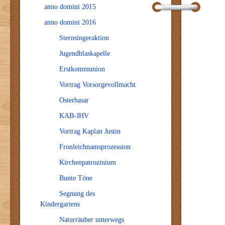
anno domini 2015
anno domini 2016
Sternsingeraktion
Jugendblaskapelle
Erstkommunion
Vortrag Vorsorgevollmacht
Osterbasar
KAB-JHV
Vortrag Kaplan Justin
Fronleichnamsprozession
Kirchenpatrozinium
Bunte Töne
Segnung des
Kindergartens
Naturräuber unterwegs