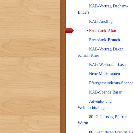
KAB-Vortrag Dechant-
Enders
KAB-Ausflug
Erntedank-Altar
Erntedank-Brunch
KAB-Vortrag Dekan
Johann Klier
KAB-Weihnachtsbasar
Neue Ministranten
Pfarrgemeinderats-Spend
KAB-Spende Basar
Advents- und
Weihnachtssingen
80. Geburtstag Pfarrer
Wurm
80. Geburtstag Predigt 1/