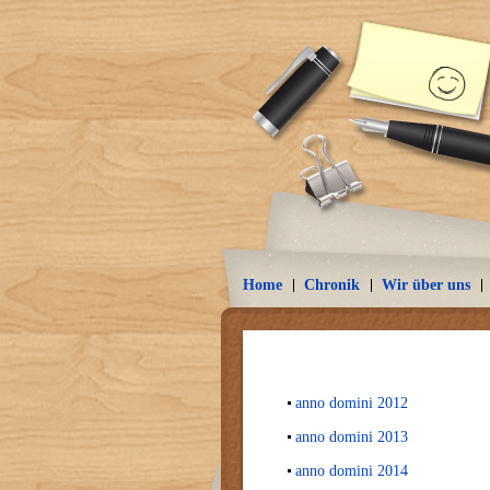
Home
Chronik
Wir über uns
anno domini 2012
anno domini 2013
anno domini 2014