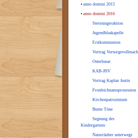
anno domini 2015
anno domini 2016
Sternsingeraktion
Jugendblaskapelle
Erstkommunion
Vortrag Vorsorgevollmach
Osterbasar
KAB-JHV
Vortrag Kaplan Justin
Fronleichnamsprozession
Kirchenpatrozinium
Bunte Töne
Segnung des
Kindergartens
Naturräuber unterwegs