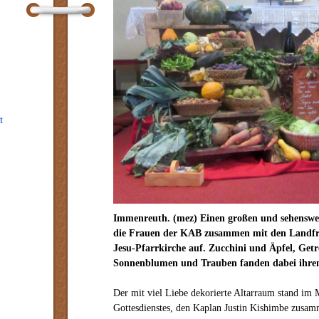
t
Immenreuth. (mez) Einen großen und sehenswe
die Frauen der KAB zusammen mit den Landfra
Jesu-Pfarrkirche auf. Zucchini und Äpfel, Getr
Sonnenblumen und Trauben fanden dabei ihren
Der mit viel Liebe dekorierte Altarraum stand im 
Gottesdienstes, den Kaplan Justin Kishimbe zusam