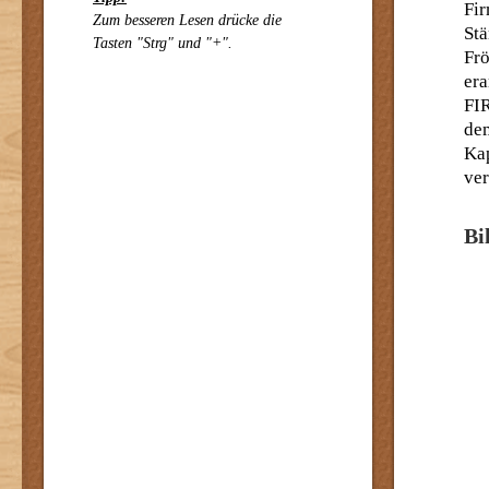
Fi
Zum besseren Lesen drücke die
St
Tasten "Strg" und "+".
Fr
era
FI
de
Kap
ver
Bi