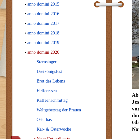
anno domini 2015
anno domini 2016
anno domini 2017
anno domini 2018
anno domini 2019
anno domini 2020
Sternsinger
Dreikönigsfest
Brot des Lebens
Helferessen
Ab
Kaffeenachmittag
Je
vo
Weltgebetstag der Frauen
du
Osterbasar
Gl
No
Kar- & Osterwoche
Neue Gottesdienste