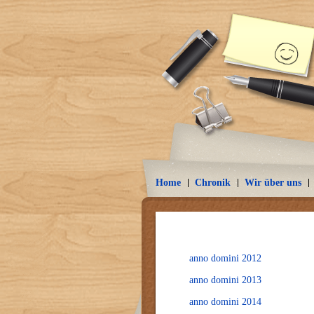
Home
Chronik
Wir über uns
anno domini 2012
anno domini 2013
anno domini 2014