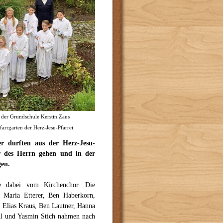
n der Grundschule Kerstin Zaus
rrgarten der Herz-Jesu-Pfarrei.
r durften aus der Herz-Jesu-
r des Herrn gehen und in der
en.
se dabei vom Kirchenchor. Die
 Maria Etterer, Ben Haberkorn,
, Elias Kraus, Ben Lautner, Hanna
ahl und Yasmin Stich nahmen nach