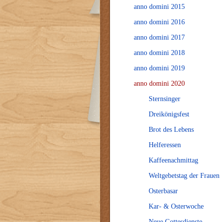
anno domini 2015
anno domini 2016
anno domini 2017
anno domini 2018
anno domini 2019
anno domini 2020
Sternsinger
Dreikönigsfest
Brot des Lebens
Helferessen
Kaffeenachmittag
Weltgebetstag der Frauen
Osterbasar
Kar- & Osterwoche
Neue Gottesdienste