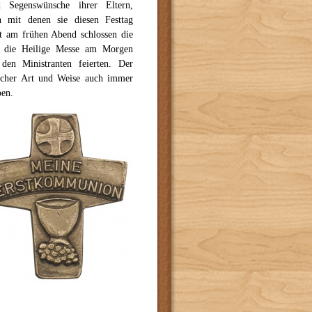
 Segenswünsche ihrer Eltern,
n mit denen sie diesen Festtag
t am frühen Abend schlossen die
ie die Heilige Messe am Morgen
en Ministranten feierten. Der
elcher Art und Weise auch immer
ben.