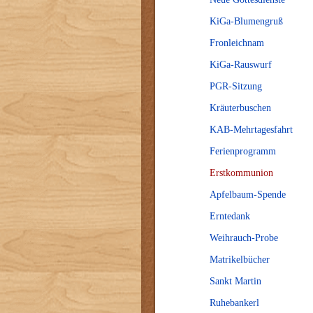
KiGa-Blumengruß
Fronleichnam
KiGa-Rauswurf
PGR-Sitzung
Kräuterbuschen
KAB-Mehrtagesfahrt
Ferienprogramm
Erstkommunion
Apfelbaum-Spende
Erntedank
Weihrauch-Probe
Matrikelbücher
Sankt Martin
Ruhebankerl