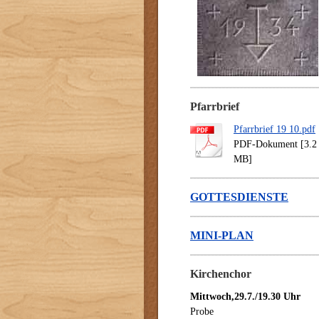
Pfarrbrief
Pfarrbrief 19 10.pdf
PDF-Dokument [3.2
MB]
GOTTESDIENSTE
MINI-PLAN
Kirchenchor
Mittwoch,29.7./19.30 Uhr
Probe