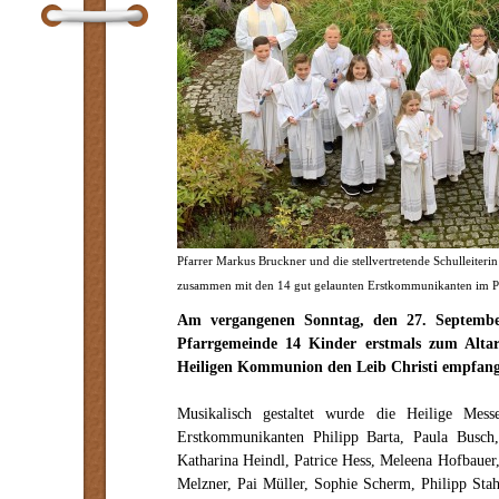
Pfarrer Markus Bruckner und die stellvertretende Schulleiteri
zusammen mit den 14 gut gelaunten Erstkommunikanten im Pfa
Am vergangenen Sonntag, den 27. Septembe
Pfarrgemeinde 14 Kinder erstmals zum Alta
Heiligen Kommunion den Leib Christi empfang
Musikalisch gestaltet wurde die Heilige Mes
Erstkommunikanten Philipp Barta, Paula Busch,
Katharina Heindl, Patrice Hess, Meleena Hofbauer
Melzner, Pai Müller, Sophie Scherm, Philipp St