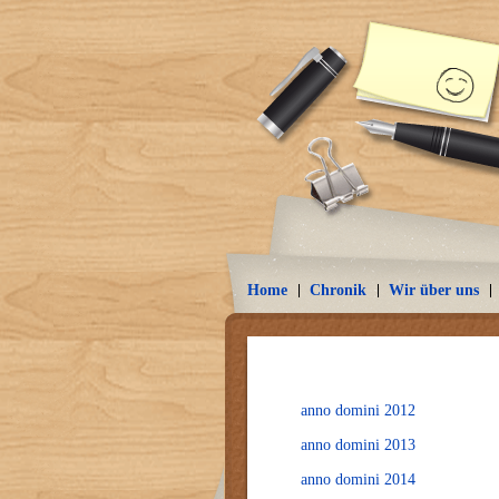
Home
Chronik
Wir über uns
anno domini 2012
anno domini 2013
anno domini 2014