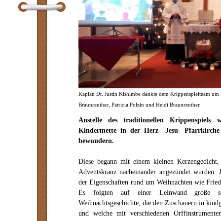
Kaplan Dr. Justin Kishimbe dankte dem Krippenspielteam um S
Braunreuther, Patricia Polzin und Heidi Braunreuther.
Anstelle des traditionellen Krippenspiel
Kindermette in der Herz- Jesu- Pfarrkirche 
bewundern.
Diese begann mit einem kleinen Kerzengedicht,
Adventskranz nacheinander angezündet wurden. J
der Eigenschaften rund um Weihnachten wie Frie
Es folgten auf einer Leinwand große se
Weihnachtsgeschichte, die den Zuschauern in kind
und welche mit verschiedenen Orffinstrument