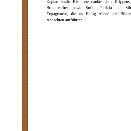
Kaplan Justin Kishimbe dankte dem Krippens
Braunreuther, sowie Sofia, Patricia und Si
Engagement, die an Heilig Abend die Bilderk
Andachten aufführten.