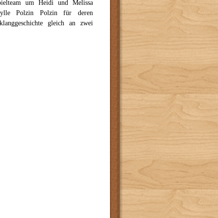
pielteam um Heidi und Melissa
bylle Polzin Polzin für deren
langgeschichte gleich an zwei