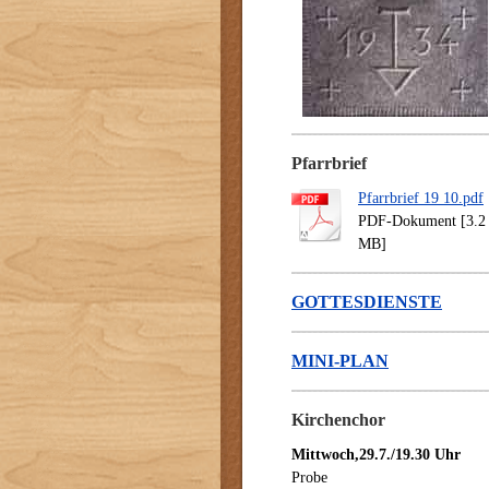
Pfarrbrief
Pfarrbrief 19 10.pdf
PDF-Dokument [3.2
MB]
GOTTESDIENSTE
MINI-PLAN
Kirchenchor
Mittwoch,29.7./19.30 Uhr
Probe