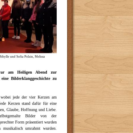
ibylle und Sofia Polzin, Melissa
s war am Heiligen Abend zur
eine Bilderklanggeschichte zu
 wobei jede der vier Kerzen am
ede Kerzen stand dafür für eine
den, Glaube, Hoffnung und Liebe.
lbstgemalte Bilder von der
gerechter Form präsentiert wurden
en musikalisch umrahmt wurden.