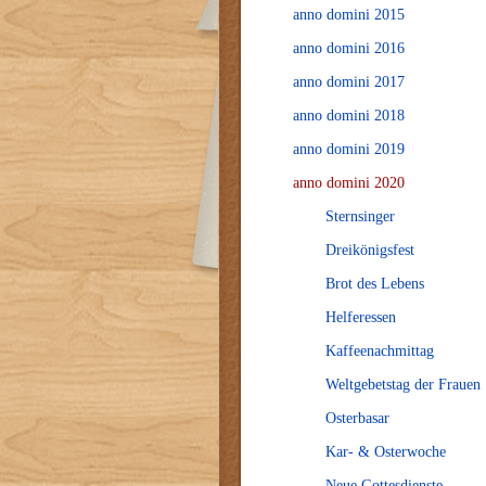
anno domini 2015
anno domini 2016
anno domini 2017
anno domini 2018
anno domini 2019
anno domini 2020
Sternsinger
Dreikönigsfest
Brot des Lebens
Helferessen
Kaffeenachmittag
Weltgebetstag der Frauen
Osterbasar
Kar- & Osterwoche
Neue Gottesdienste