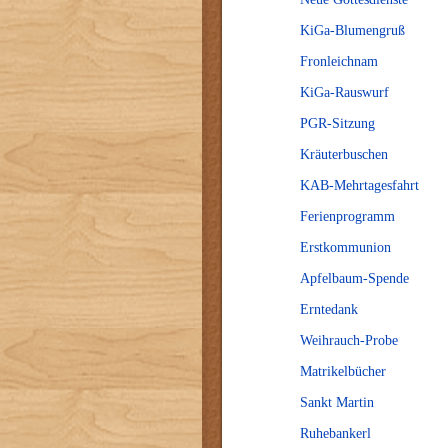
KiGa-Blumengruß
Fronleichnam
KiGa-Rauswurf
PGR-Sitzung
Kräuterbuschen
KAB-Mehrtagesfahrt
Ferienprogramm
Erstkommunion
Apfelbaum-Spende
Erntedank
Weihrauch-Probe
Matrikelbücher
Sankt Martin
Ruhebankerl