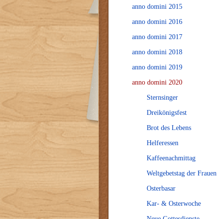
anno domini 2015
anno domini 2016
anno domini 2017
anno domini 2018
anno domini 2019
anno domini 2020
Sternsinger
Dreikönigsfest
Brot des Lebens
Helferessen
Kaffeenachmittag
Weltgebetstag der Frauen
Osterbasar
Kar- & Osterwoche
Neue Gottesdienste