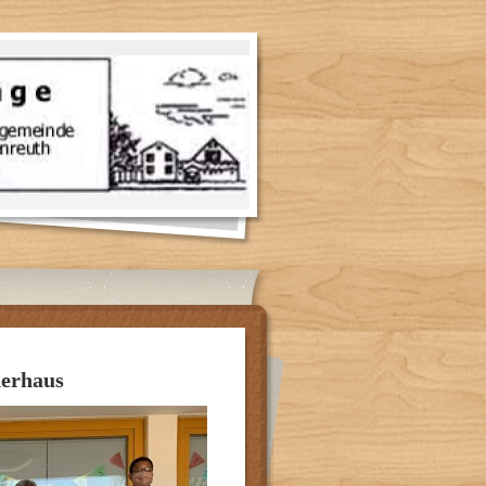
derhaus