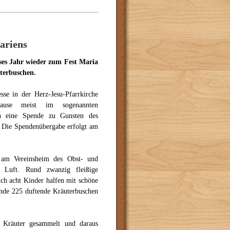
ariens
ses Jahr wieder zum Fest Maria
terbuschen.
sse in der Herz-Jesu-Pfarrkirche
use meist im sogenannten
n eine Spende zu Gunsten des
 Die Spendenübergabe erfolgt am
am Vereinsheim des Obst- und
n Luft. Rund zwanzig fleißige
uch acht Kinder halfen mit schöne
nde 225 duftende Kräuterbuschen
Kräuter gesammelt und daraus