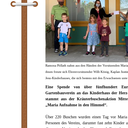
Ramona Pöllath nahm aus den Händen der Vorsitzenden Maria
ihnen freute sich Ehrenvorsitzender Willi König, Kaplan Just
Jesu-Kinderhauses, die sich bestens mit den Erwachsenen unte
Eine Spende von über fünfhundert Eu
Gartenbauverein an das Kinderhaus der Herz-
stammt aus der Kräuterbuschenaktion Mitte
„Maria Aufnahme in den Himmel“.
Über 220 Buschen wurden einen Tag vor Maria
Personen des Vereins, darunter fast zehn Kinder 