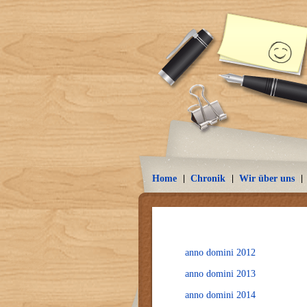
Home
Chronik
Wir über uns
anno domini 2012
anno domini 2013
anno domini 2014