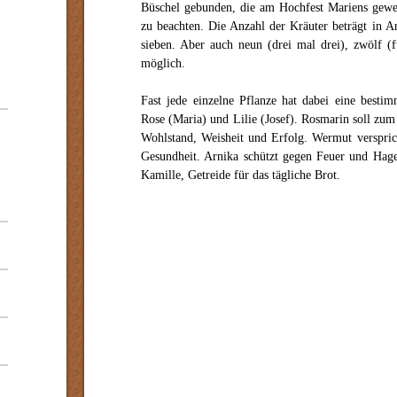
Büschel gebunden, die am Hochfest Mariens gewei
zu beachten. Die Anzahl der Kräuter beträgt in A
sieben. Aber auch neun (drei mal drei), zwölf (f
möglich.
Fast jede einzelne Pflanze hat dabei eine besti
Rose (Maria) und Lilie (Josef). Rosmarin soll zum
Wohlstand, Weisheit und Erfolg. Wermut verspri
Gesundheit. Arnika schützt gegen Feuer und Hage
Kamille, Getreide für das tägliche Brot.