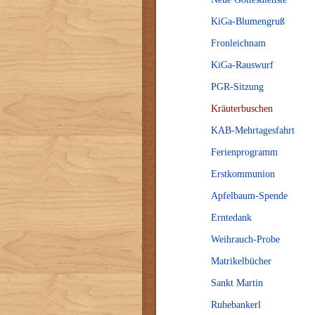
KiGa-Blumengruß
Fronleichnam
KiGa-Rauswurf
PGR-Sitzung
Kräuterbuschen
KAB-Mehrtagesfahrt
Ferienprogramm
Erstkommunion
Apfelbaum-Spende
Erntedank
Weihrauch-Probe
Matrikelbücher
Sankt Martin
Ruhebankerl