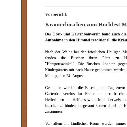
Vorbericht:
Kräuterbuschen zum Hochfest M
Der Obst- und Gartenbauverein band auch die
Aufnahme in den Himmel traditionell die Kräu
Nach der Weihe bei der feierlichen Heiligen Me
fanden die Buschen ihren Platz zu Ha
"Herrgottswinkel".
Die Buschen konnten gege
Kindergartens mit nach Hause genommen werden.
Montag, den 24. August.
Gebunden wurden die Buschen am Tag zuvor 
Gartenbauevereins im Freien an der frische
Helferinnen und Helfer sowie erfreulicherweise a
Buschen zu binden. Insgesamt kamen dabei am E
zusammen.
Vor allem im ländlichen Raum werden immer 