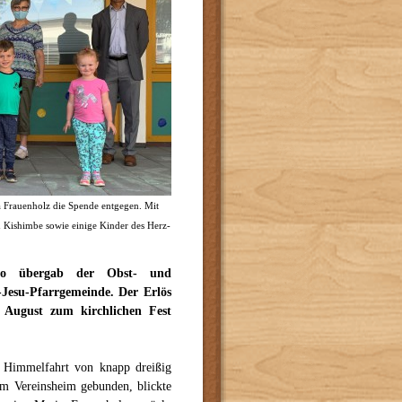
 Frauenholz die Spende entgegen. Mit
in Kishimbe sowie einige Kinder des Herz-
ro übergab der Obst- und
Jesu-Pfarrgemeinde. Der Erlös
 August zum kirchlichen Fest
 Himmelfahrt von knapp dreißig
am Vereinsheim gebunden, blickte