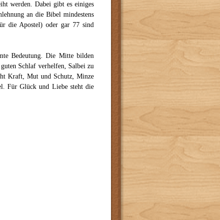
ht werden. Dabei gibt es einiges
nlehnung an die Bibel mindestens
ür die Apostel) oder gar 77 sind
mmte Bedeutung. Die Mitte bilden
 guten Schlaf verhelfen, Salbei zu
cht Kraft, Mut und Schutz, Minze
l. Für Glück und Liebe steht die