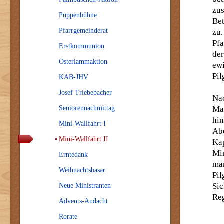
zu
Puppenbühne
Be
Pfarrgemeinderat
zu
Pf
Erstkommunion
der
Osterlammaktion
ew
Pil
KAB-JHV
Josef Triebebacher
Nac
Seniorennachmittag
Ma
hi
Mini-Wallfahrt I
Ab
Mini-Wallfahrt II
Ka
Min
Erntedank
ma
Weihnachtsbasar
Pi
Si
Neue Ministranten
Reg
Advents-Andacht
Rorate