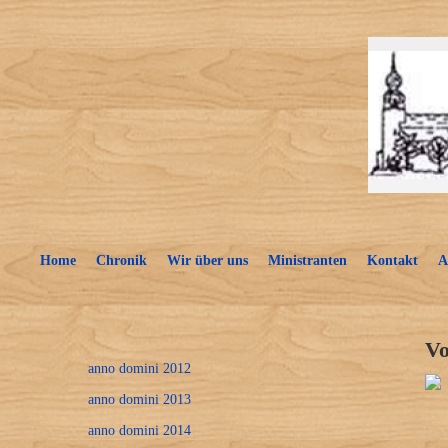
Home
Chronik
Wir über uns
Ministranten
Kontakt
A
Vo
anno domini 2012
anno domini 2013
anno domini 2014