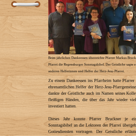
Beim jährlichen Dankeessen überreichte Pfarrer Markus Bruckn
Pfarrei die Regensburger Sonntagsbibel. Der Geistliche sagte ei
anderen Helferinnen und Helfer der Herz-Jesu-Pfarrei.
Zu einem Dankeessen ins Pfarrheim hatte Pfarrer
ehrenamtlichen Helfer der Herz-Jesu-Pfarrgemeine
dankte der Geistliche auch im Namen seines Kolle
fleißigen Händen, die über das Jahr wieder vie
investiert hatten.
Dieses Jahr konnte Pfarrer Bruckner je e
Sonntagsbibel an die Lektoren der Pfarrei überge
Gottesdiensten vortragen. Der Geistliche erlä