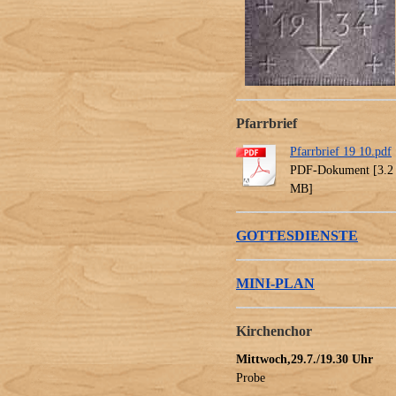
Pfarrbrief
Pfarrbrief 19 10.pdf
PDF-Dokument [3.2
MB]
GOTTESDIENSTE
MINI-PLAN
Kirchenchor
Mittwoch,29.7./19.30 Uhr
Probe