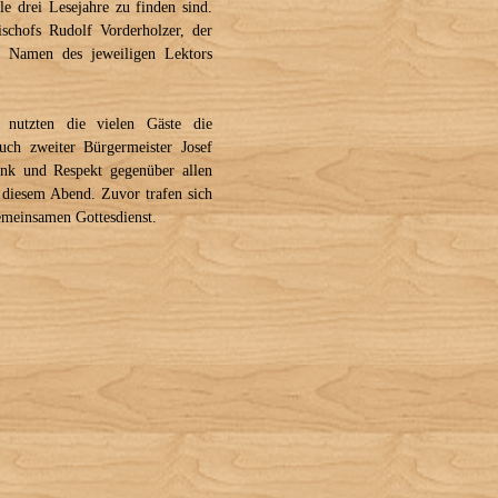
le drei Lesejahre zu finden sind.
schofs Rudolf Vorderholzer, der
er Namen des jeweiligen Lektors
nutzten die vielen Gäste die
Auch zweiter Bürgermeister Josef
ank und Respekt gegenüber allen
 diesem Abend. Zuvor trafen sich
emeinsamen Gottesdienst.