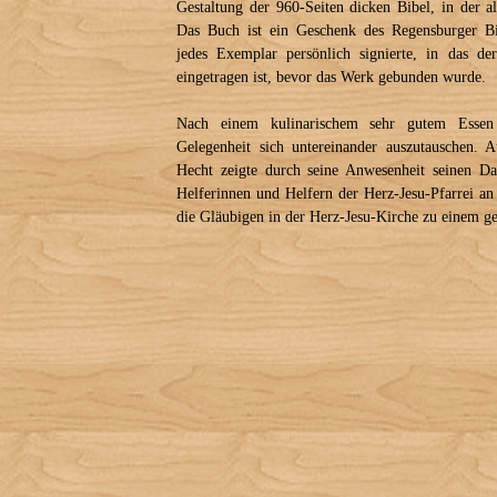
Gestaltung der 960-Seiten dicken Bibel, in der al
Das Buch ist ein Geschenk des Regensburger Bi
jedes Exemplar persönlich signierte, in das d
eingetragen ist, bevor das Werk gebunden wurde.
Nach einem kulinarischem sehr gutem Essen 
Gelegenheit sich untereinander auszutauschen. 
Hecht zeigte durch seine Anwesenheit seinen D
Helferinnen und Helfern der Herz-Jesu-Pfarrei an
die Gläubigen in der Herz-Jesu-Kirche zu einem g