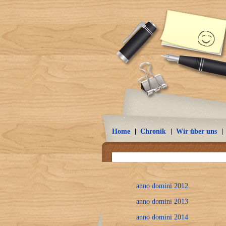
Home
Chronik
Wir über uns
anno domini 2012
anno domini 2013
anno domini 2014