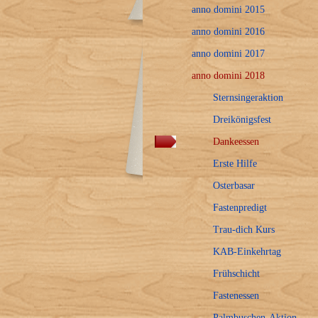
anno domini 2015
anno domini 2016
anno domini 2017
anno domini 2018
Sternsingeraktion
Dreikönigsfest
Dankeessen
Erste Hilfe
Osterbasar
Fastenpredigt
Trau-dich Kurs
KAB-Einkehrtag
Frühschicht
Fastenessen
Palmbuschen-Aktion