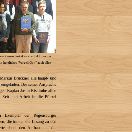
er (vorne links) an alle Lektoren der
n herzliches "Vergelt Gott" auch allen
 Markus Bruckner alle haupt- und
 eingeladen. Bei seiner Ansprache
gen Kaplan Justin Kishimbe allen
l Zeit und Arbeit in die Pfarrei
in Exemplar der Regensburger
ben, die immer die Lesung zu den
uterte dabei den Aufbau und die