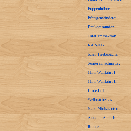
Puppenbühne
Pfarrgemeinderat
Erstkommunion
Osterlammaktion
KAB-JHV
Josef Triebebacher
Seniorennachmittag
Mini-Wallfahrt I
Mini-Wallfahrt II
Erntedank
Weihnachtsbasar
Neue Ministranten
Advents-Andacht
Rorate