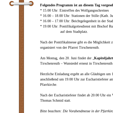
Folgendes Programm ist an diesem Tag vorgese
* 15.00 Uhr: Eintreffen des Wolfgangsschreines
* 16.00 – 18.00 Uhr: Stationen der Stille (Kath. Ju
* 16.00 – 17.00 Uhr: Beichtgelegenheit in der Stad
* 19.00 Uhr: Pontifikalgottesdienst mit Bischof R
auf dem Stadtplatz.
Nach der Pontifikalmesse gibt es die Möglichkeit 
organisiert von der Pfarrei Tirschenreuth.
Am Montag, den 20. Juni findet der „
Kapiteljahr
Tirschenreuth – Wunsiedel erneut in Tirschenreuth 
Herzliche Einladung ergeht an alle Gläubigen um
anschließend um 19.00 Uhr zur Eucharistiefeier am
Pfarrkirche.
Nach der Eucharistiefeier findet ab 20.00 Uhr ein
Thomas Schmid statt.
Bitte beachten: Die Vorabendmesse in der Pfarrkir