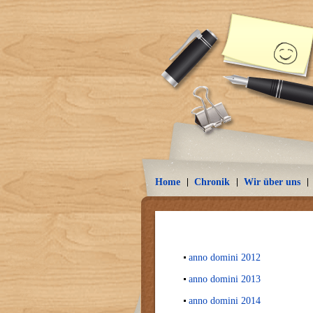
Home
Chronik
Wir über uns
anno domini 2012
anno domini 2013
anno domini 2014