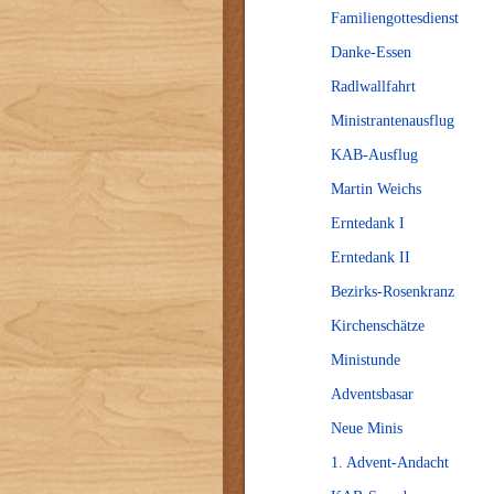
Familiengottesdienst
Danke-Essen
Radlwallfahrt
Ministrantenausflug
KAB-Ausflug
Martin Weichs
Erntedank I
Erntedank II
Bezirks-Rosenkranz
Kirchenschätze
Ministunde
Adventsbasar
Neue Minis
1. Advent-Andacht