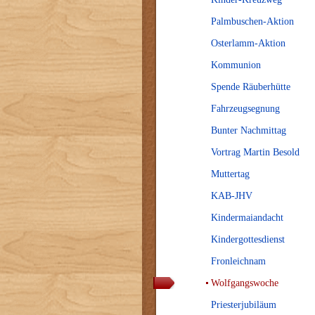
Palmbuschen-Aktion
Osterlamm-Aktion
Kommunion
Spende Räuberhütte
Fahrzeugsegnung
Bunter Nachmittag
Vortrag Martin Besold
Muttertag
KAB-JHV
Kindermaiandacht
Kindergottesdienst
Fronleichnam
Wolfgangswoche
Priesterjubiläum