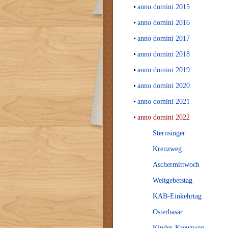
anno domini 2015
anno domini 2016
anno domini 2017
anno domini 2018
anno domini 2019
anno domini 2020
anno domini 2021
anno domini 2022
Sternsinger
Kreuzweg
Aschermittwoch
Weltgebetstag
KAB-Einkehrtag
Osterbasar
Kinder-Kreuzweg