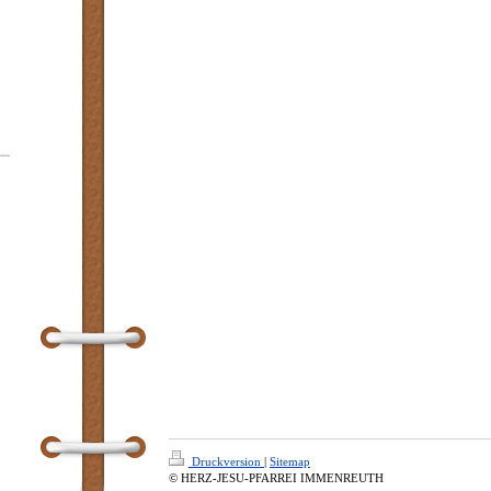
Druckversion
|
Sitemap
© HERZ-JESU-PFARREI IMMENREUTH