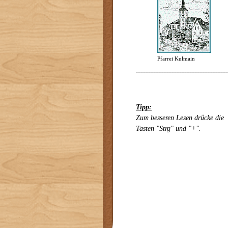
Pfarrei Kulmain
Tipp:
Zum besseren Lesen drücke die
Tasten "Strg" und "+".