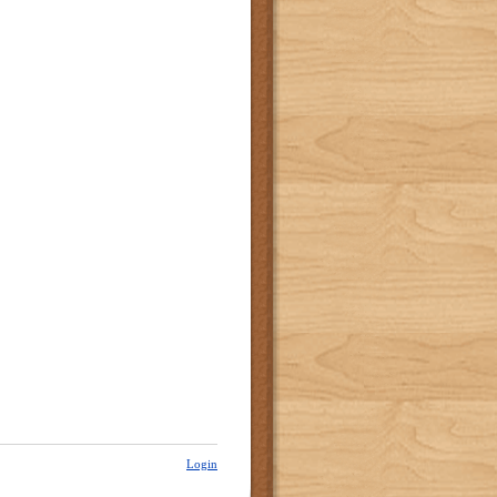
Login