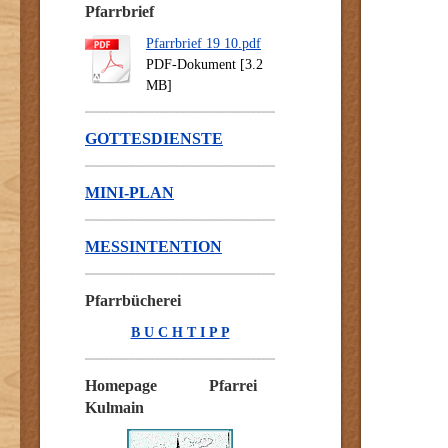
Pfarrbrief
Pfarrbrief 19 10.pdf
PDF-Dokument [3.2
MB]
GOTTESDIENSTE
MINI-PLAN
MESSINTENTION
Pfarrbücherei
B U C H T I P P
Homepage Pfarrei
Kulmain