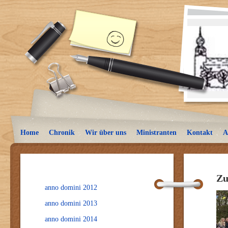
Home
Chronik
Wir über uns
Ministranten
Kontakt
A
Zu
anno domini 2012
anno domini 2013
anno domini 2014