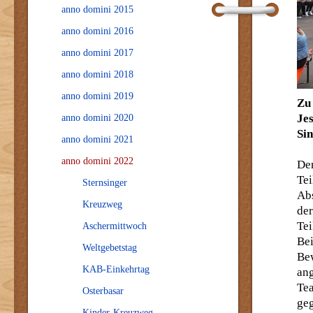
anno domini 2015
anno domini 2016
anno domini 2017
anno domini 2018
anno domini 2019
Zu
Je
anno domini 2020
Sin
anno domini 2021
anno domini 2022
De
Tei
Sternsinger
Abs
Kreuzweg
de
Te
Aschermittwoch
Bei
Weltgebetstag
Bew
KAB-Einkehrtag
an
Te
Osterbasar
ge
Kinder-Kreuzweg