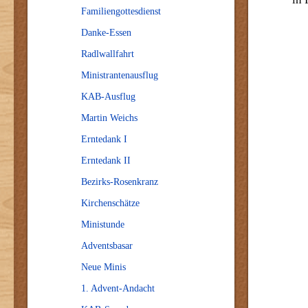
Familiengottesdienst
Danke-Essen
Radlwallfahrt
Ministrantenausflug
KAB-Ausflug
Martin Weichs
Erntedank I
Erntedank II
Bezirks-Rosenkranz
Kirchenschätze
Ministunde
Adventsbasar
Neue Minis
1. Advent-Andacht