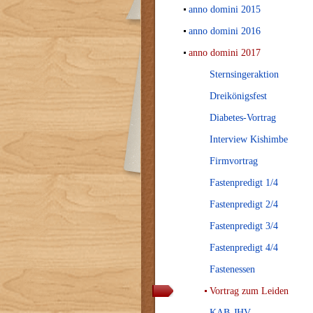
anno domini 2015
anno domini 2016
anno domini 2017
Sternsingeraktion
Dreikönigsfest
Diabetes-Vortrag
Interview Kishimbe
Firmvortrag
Fastenpredigt 1/4
Fastenpredigt 2/4
Fastenpredigt 3/4
Fastenpredigt 4/4
Fastenessen
Vortrag zum Leiden
KAB-JHV