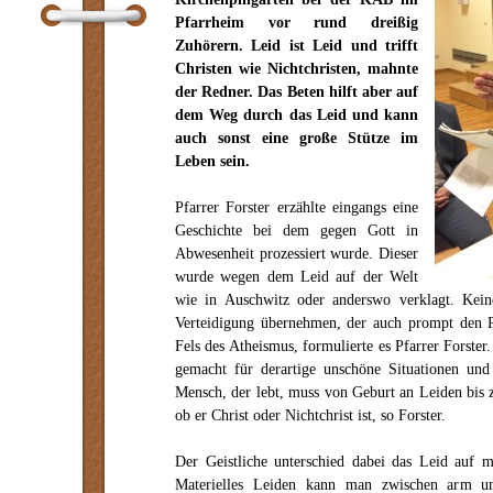
Pfarrheim vor rund dreißig
Zuhörern. Leid ist Leid und trifft
Christen wie Nichtchristen, mahnte
der Redner. Das Beten hilft aber auf
dem Weg durch das Leid und kann
auch sonst eine große Stütze im
Leben sein.
Pfarrer Forster erzählte eingangs eine
Geschichte bei dem gegen Gott in
Abwesenheit prozessiert wurde. Dieser
wurde wegen dem Leid auf der Welt
wie in Auschwitz oder anderswo verklagt. Kein
Verteidigung übernehmen, der auch prompt den P
Fels des Atheismus, formulierte es Pfarrer Forster
gemacht für derartige unschöne Situationen und
Mensch, der lebt, muss von Geburt an Leiden bis
ob er Christ oder Nichtchrist ist, so Forster.
Der Geistliche unterschied dabei das Leid auf ma
Materielles Leiden kann man zwischen arm und 