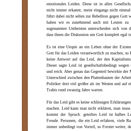
emotionales Leiden. Diese ist in allen Gesellsch
nicht immer erkannt, meist eingangs nicht einma
führt dabei nicht selten zur Rebellion gegen Gott
haben wir es zunehmend auch mit Leuten zu t
sogenannten Untheisten unterscheiden sich von 
dass ihnen die Diskussion um Gott komplett egal is
Es ist eine Utopie an ein Leben ohne der Exist
Gott für das Leiden verantwortlich zu machen, so 
keine Antwort auf das Leid, der den Kapitalismu
Dieser sagte Leid ist gesellschaftsbedingt wege
und reich. Aber genau das Gegenteil bewirkte der 
Unterschied zwischen den Plattenbauten der Arbei
Politiker dort viel größer als im Westen und auf 
Trabis rund zwanzig Jahre warten.
Für das Leid gibt es keine schlüssigen Erklärungen,
machen. Leid kann man nicht erklären, man muss 
kommt der Spruch: geteiltes Leid ist halbes Le
Freude. Personen, die ein Leid erfahren, viele Ra
immer unbedingt von Vorteil, so Forster weiter, d