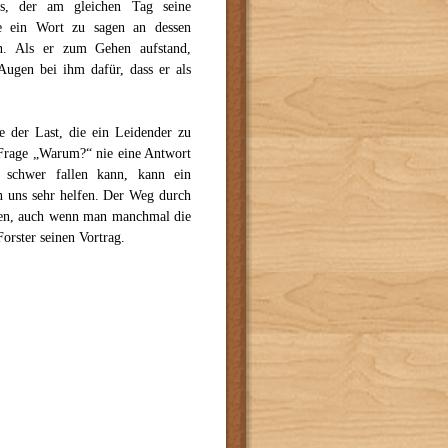
s, der am gleichen Tag seine
ne ein Wort zu sagen an dessen
en. Als er zum Gehen aufstand,
Augen bei ihm dafür, dass er als
e der Last, die ein Leidender zu
e Frage „Warum?“ nie eine Antwort
 schwer fallen kann, kann ein
n uns sehr helfen. Der Weg durch
agen, auch wenn man manchmal die
Forster seinen Vortrag.