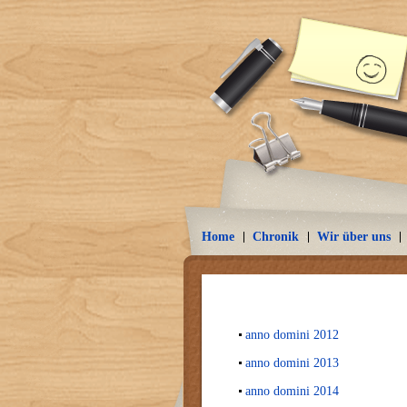
Home
Chronik
Wir über uns
anno domini 2012
anno domini 2013
anno domini 2014