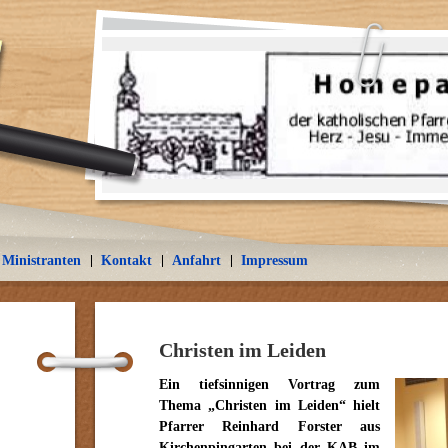
Ministranten
Kontakt
Anfahrt
Impressum
Christen im Leiden
Ein tiefsinnigen Vortrag zum
Thema „Christen im Leiden“ hielt
Pfarrer Reinhard Forster aus
Kirchenpingarten bei der KAB im