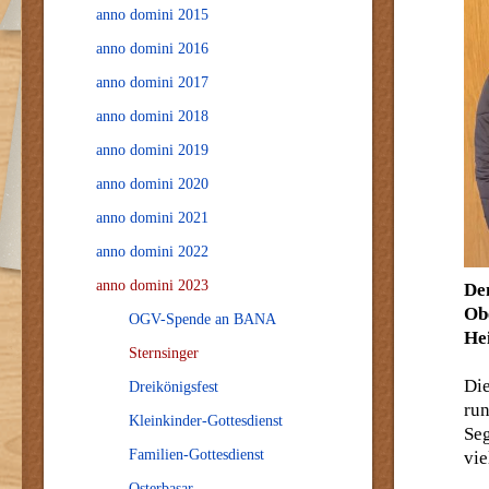
anno domini 2015
anno domini 2016
anno domini 2017
anno domini 2018
anno domini 2019
anno domini 2020
anno domini 2021
anno domini 2022
anno domini 2023
Den
Ob
OGV-Spende an BANA
He
Sternsinger
Di
Dreikönigsfest
ru
Kleinkinder-Gottesdienst
Se
Familien-Gottesdienst
vie
Osterbasar