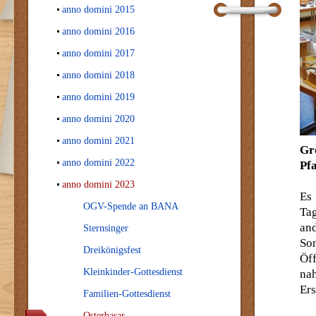
anno domini 2015
anno domini 2016
anno domini 2017
anno domini 2018
anno domini 2019
anno domini 2020
anno domini 2021
Gr
anno domini 2022
Pf
anno domini 2023
Es
OGV-Spende an BANA
Ta
an
Sternsinger
So
Dreikönigsfest
Öff
Kleinkinder-Gottesdienst
nah
Er
Familien-Gottesdienst
Osterbasar