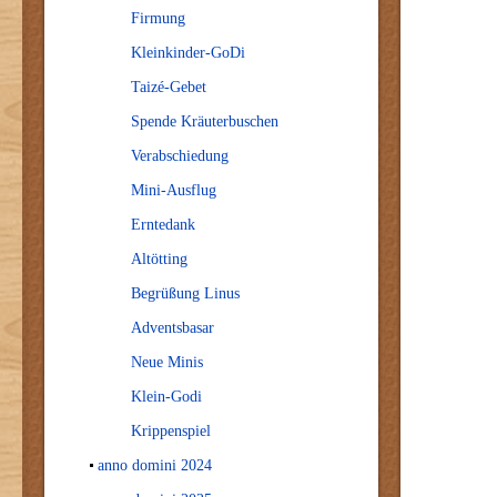
Firmung
Kleinkinder-GoDi
Taizé-Gebet
Spende Kräuterbuschen
Verabschiedung
Mini-Ausflug
Erntedank
Altötting
Begrüßung Linus
Adventsbasar
Neue Minis
Klein-Godi
Krippenspiel
anno domini 2024