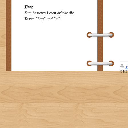
Tipp:
Zum besseren Lesen drücke die
Tasten "Strg" und "+".
D
© HE