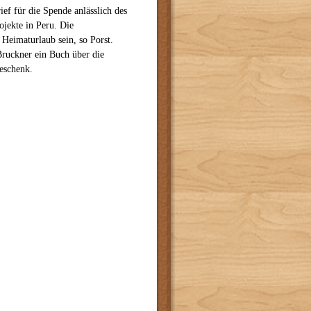
ef für die Spende anlässlich des
ojekte in Peru. Die
Heimaturlaub sein, so Porst.
Bruckner ein Buch über die
eschenk.