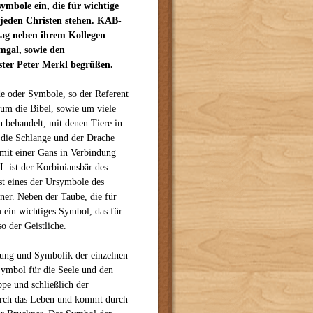
ymbole ein, die für wichtige
 jeden Christen stehen. KAB-
rag neben ihrem Kollegen
mgal, sowie den
ter Peter Merkl begrüßen.
e oder Symbole, so der Referent
 um die Bibel, sowie um viele
 behandelt, mit denen Tiere in
 die Schlange und der Drache
 mit einer Gans in Verbindung
. ist der Korbiniansbär des
st eines der Ursymbole des
ner. Neben der Taube, die für
m ein wichtiges Symbol, das für
so der Geistliche.
tung und Symbolik der einzelnen
 Symbol für die Seele und den
pe und schließlich der
durch das Leben und kommt durch