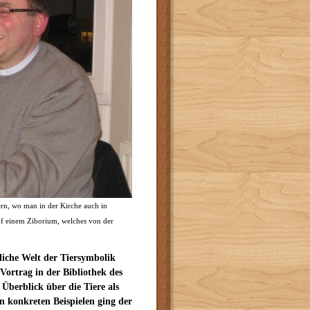
rn, wo man in der Kirche auch in
auf einem Ziborium, welches von der
liche Welt der Tiersymbolik
rtrag in der Bibliothek des
Überblick über die Tiere als
n konkreten Beispielen ging der