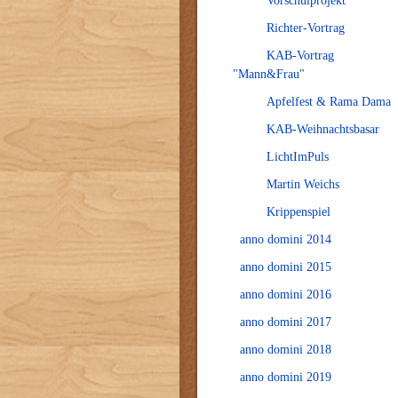
Vorschulprojekt
Richter-Vortrag
KAB-Vortrag
"Mann&Frau"
Apfelfest & Rama Dama
KAB-Weihnachtsbasar
LichtImPuls
Martin Weichs
Krippenspiel
anno domini 2014
anno domini 2015
anno domini 2016
anno domini 2017
anno domini 2018
anno domini 2019