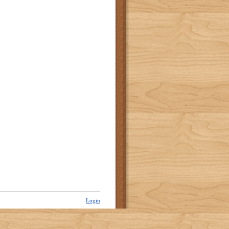
Login