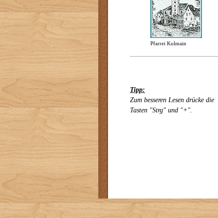
Pfarrei Kulmain
Tipp:
Zum besseren Lesen drücke die
Tasten "Strg" und "+".