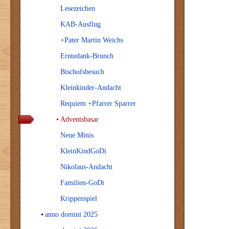
Lesezeichen
KAB-Ausflug
+Pater Martin Weichs
Erntedank-Brunch
Bischofsbesuch
Kleinkinder-Andacht
Requiem +Pfarrer Sparrer
Adventsbasar
Neue Minis
KleinKindGoDi
Nikolaus-Andacht
Familien-GoDi
Krippenspiel
anno domini 2025