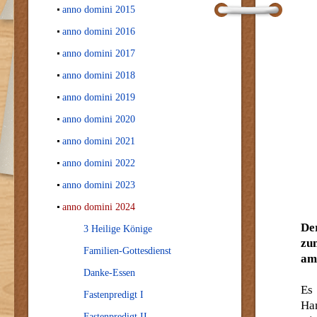
anno domini 2015
anno domini 2016
anno domini 2017
anno domini 2018
anno domini 2019
anno domini 2020
anno domini 2021
anno domini 2022
anno domini 2023
anno domini 2024
De
3 Heilige Könige
zu
Familien-Gottesdienst
am
Danke-Essen
Es
Fastenpredigt I
Ha
Fastenpredigt II