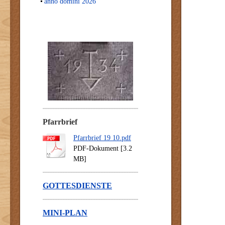
anno domini 2026
Pfarrbrief
Pfarrbrief 19 10.pdf
PDF-Dokument [3.2
MB]
GOTTESDIENSTE
MINI-PLAN