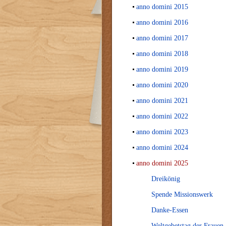
anno domini 2015
anno domini 2016
anno domini 2017
anno domini 2018
anno domini 2019
anno domini 2020
anno domini 2021
anno domini 2022
anno domini 2023
anno domini 2024
anno domini 2025
Dreikönig
Spende Missionswerk
Danke-Essen
Weltgebetstag der Frauen