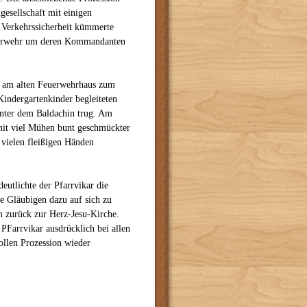
esellschaft mit einigen
 Verkehrssicherheit kümmerte
Feuerwehr um deren Kommandanten
i am alten Feuerwehrhaus zum
indergartenkinder begleiteten
 unter dem Baldachin trug. Am
it viel Mühen bunt geschmückter
vielen fleißigen Händen
eutlichte der Pfarrvikar die
e Gläubigen dazu auf sich zu
 zurück zur Herz-Jesu-Kirche.
PFarrvikar ausdrücklich bei allen
ollen Prozession wieder