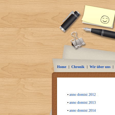
Home
Chronik
Wir über uns
anno domini 2012
anno domini 2013
anno domini 2014