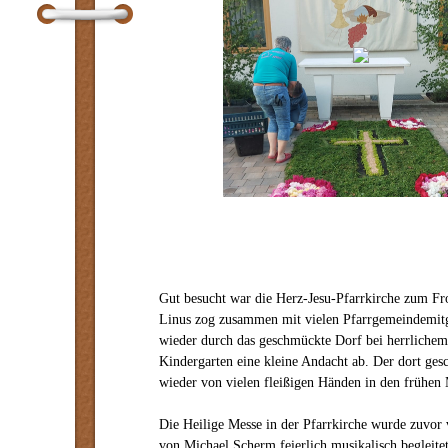
Gut besucht war die Herz-Jesu-Pfarrkirche zum Fro
Linus zog zusammen mit vielen Pfarrgemeindemitg
wieder durch das geschmückte Dorf bei herrlichem
Kindergarten eine kleine Andacht ab. Der dort ge
wieder von vielen fleißigen Händen in den frühen 
Die Heilige Messe in der Pfarrkirche wurde zuvor
von Michael Scherm feierlich musikalisch begleite