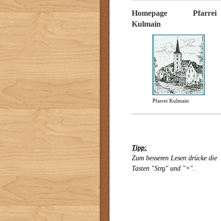
Homepage Pfarrei
Kulmain
Pfarrei Kulmain
Tipp:
Zum besseren Lesen drücke die
Tasten "Strg" und "+".