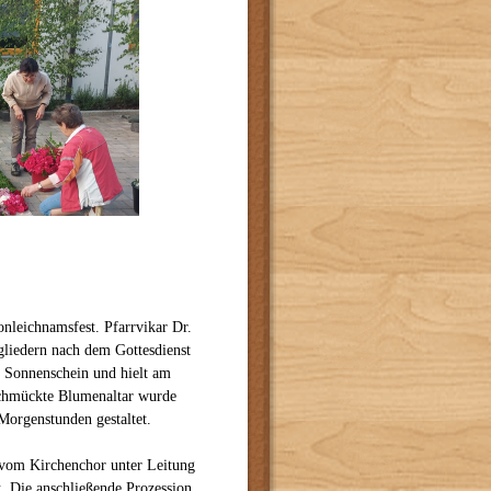
nleichnamsfest. Pfarrvikar Dr.
liedern nach dem Gottesdienst
 Sonnenschein und hielt am
schmückte Blumenaltar wurde
Morgenstunden gestaltet.
 vom Kirchenchor unter Leitung
t. Die anschließende Prozession