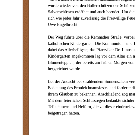
wurde wieder von den Bollerschützen der Schützeng
Salvenschüssen eröffnet und auch beendet. Um die
sich wie jedes Jahr zuverlässig die Freiwillige 
Uwe Engelbrecht.
Der Weg führte über die Kemnather Straße, vorbe
katholischen Kindergarten. Die Kommunion- und K
dabei das Allerheiligste, das Pfarrvikar Dr. Linus
Kindergarten angekommen lag vor dem Altar ein m
Blumenteppich, der bereits am frühen Morgen von 
hergerichtet wurde.
Bei der Andacht bei strahlendem Sonnenschein verd
Bedeutung des Fronleichnamsfestes und forderte di
ihrem Glauben zu bekennen. Anschließend zog man
Mit dem feierlichen Schlusssegen bedankte sichder 
Teilnehmern und Helfern, die zu dieser eindrucksv
beigetragen hatten.