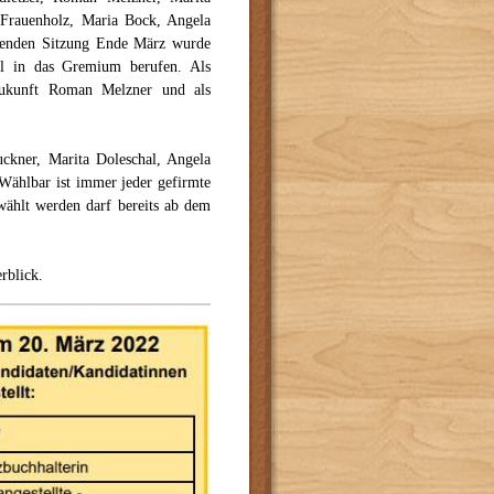
 Frauenholz, Maria Bock, Angela
ierenden Sitzung Ende März wurde
l in das Gremium berufen. Als
 Zukunft Roman Melzner und als
ckner, Marita Doleschal, Angela
Wählbar ist immer jeder gefirmte
ewählt werden darf bereits ab dem
rblick.