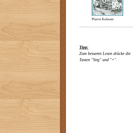
Pfarrei Kulmain
Tipp:
Zum besseren Lesen drücke die
Tasten "Strg" und "+".