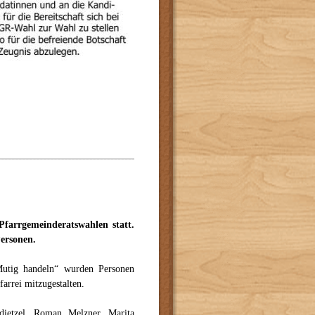
farrgemeinderatswahlen statt.
ersonen.
Mutig handeln“ wurden Personen
farrei mitzugestalten.
dietzel, Roman Melzner, Marita