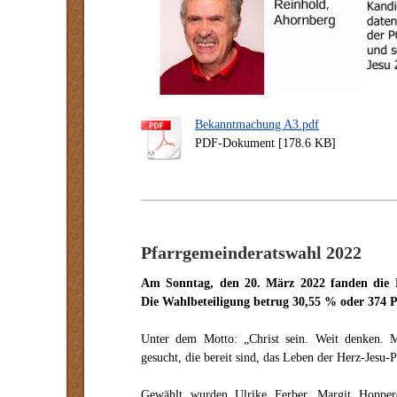
Bekanntmachung A3.pdf
PDF-Dokument [178.6 KB]
Pfarrgemeinderatswahl 2022
Am Sonntag, den 20. März 2022 fanden die P
Die Wahlbeteiligung betrug 30,55 % oder 374 P
Unter dem Motto: „Christ sein. Weit denken. 
gesucht, die bereit sind, das Leben der Herz-Jesu-P
Gewählt wurden Ulrike Ferber, Margit Hopper