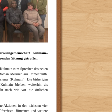
arreiengemeinschaft Kulmain–
erenden Sitzung getroffen.
 Kulmain zum Sprecher des neuen
 Roman Melzner aus Immenreuth.
riener (Kulmain). Die bisherigen
Kulmain bleiben weiterhin als
eln nach wie vor die örtlichen
me Aktionen in den nächsten vier
farrfeste, Bittgänge und weitere