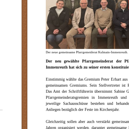
Der neue gemeinsame Pfarrgemeiderat Kulmain-Immenreuth.
Der neu gewählte Pfarrgemeinderat der Pf
Immenreuth hat sich zu seiner ersten konstitui
Einstimmig wählte das Gremium Peter Erhart aus
gemeinsamen Gremiums. Sein Stellvertreter ist
Das Amt der Schriftführerin übernimmt Sabine G
Pfarrgemeinderatsgremien in Immenreuth und 
jeweilige Sachausschüsse bestehen und behand
Anliegen bezüglich der Feste im Kirchenjahr.
Gleichzeitig sollen aber auch verstärkt gemeinsa
Jahren organisiert werden, darunter gemeinsame P