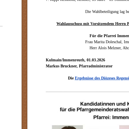
Die Wahlbeteiligung lag b
Wahlausschuss mit Vorsitzendem Herrn 
Für die Pfarrei Imme
Frau Marita Doleschal, I
Herr Alois Melzner, Ah
Kulmain/Immenreuth, 01.03.2026
Markus Bruckner, Pfarradministrator
Die
Ergebnisse des Diözeses Regen