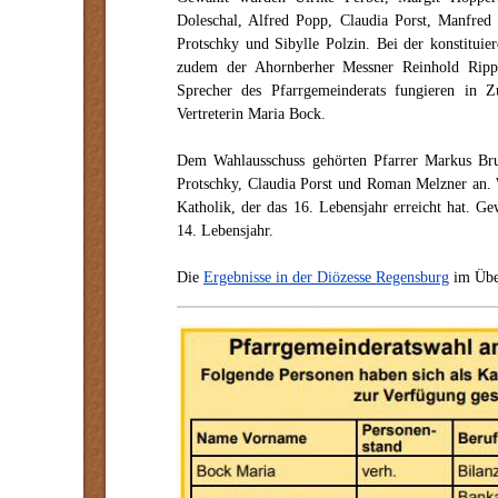
Doleschal, Alfred Popp, Claudia Porst, Manfred
Protschky und Sibylle Polzin. Bei der konstitu
zudem der Ahornberher Messner Reinhold Ripp
Sprecher des Pfarrgemeinderats fungieren in
Vertreterin Maria Bock.
Dem Wahlausschuss gehörten Pfarrer Markus Bru
Protschky, Claudia Porst und Roman Melzner an. 
Katholik, der das 16. Lebensjahr erreicht hat. G
14. Lebensjahr.
Die
Ergebnisse in der Diözesse Regensburg
im Übe