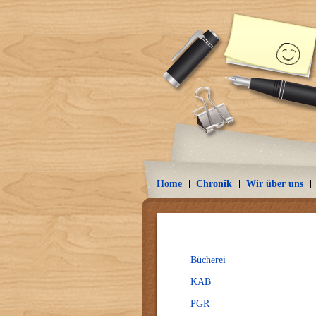
Home
Chronik
Wir über uns
Bücherei
KAB
PGR